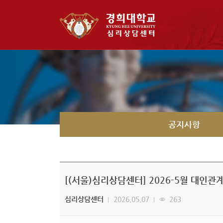
공지사항
[(서울)심리상담센터] 2026-5월 대인관
심리상담센터
2026.05.07
263